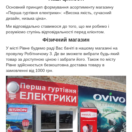
Основний принцип формування асортименту магазину
«Перша гуртівня електрики»: «Висока якість, сучасний
дизайн, низька ціна».
Ми відповідально ставимося до того, що ми робимо і
розуміємо ступінь відповідальності перед клієнтом.
Фізичний магазин
У місті Рівне будемо раді Вас бачіті в нашому магазині на
провулку Робітничому 3. Де ви зможете вибрати будь-який
товар за доступною ціною і забрати його. Також по місту
Рівне здійснюється безкоштовна доставка товару в
замовленні від 1000 грн.