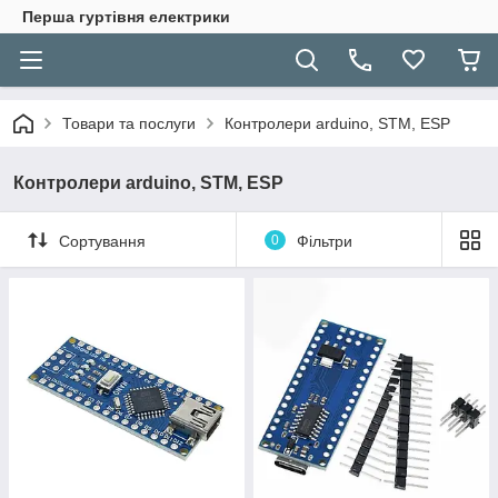
Перша гуртівня електрики
Товари та послуги
Контролери arduino, STM, ESP
Контролери arduino, STM, ESP
Сортування
0
Фільтри