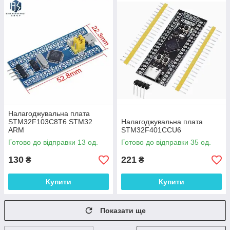
Налагоджувальна плата
STM32F103C8T6 STM32
Налагоджувальна плата
ARM
STM32F401CCU6
Готово до відправки 13 од.
Готово до відправки 35 од.
130
221
₴
₴
Купити
Купити
Показати ще