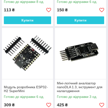
Готово до відправки 8 од.
Готово до відправки 6 од.
113
150
₴
₴
Купити
Купити
Міні-логічний аналізатор
Модуль розробника ESP32-
nanoDLA 1.3, інструмент для
H2 SuperMini
налагодження
Готово до відправки 6 од.
Готово до відправки 3 од.
309
425
₴
₴