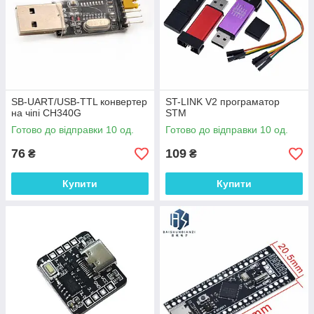
SB-UART/USB-TTL конвертер
ST-LINK V2 програматор
на чіпі CH340G
STM
Готово до відправки 10 од.
Готово до відправки 10 од.
76
109
₴
₴
Купити
Купити