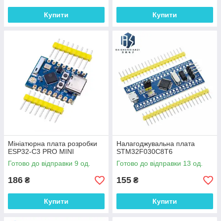
Купити
Купити
Мініатюрна плата розробки
Налагоджувальна плата
ESP32-C3 PRO MINI
STM32F030C8T6
Готово до відправки 9 од.
Готово до відправки 13 од.
186
155
₴
₴
Купити
Купити