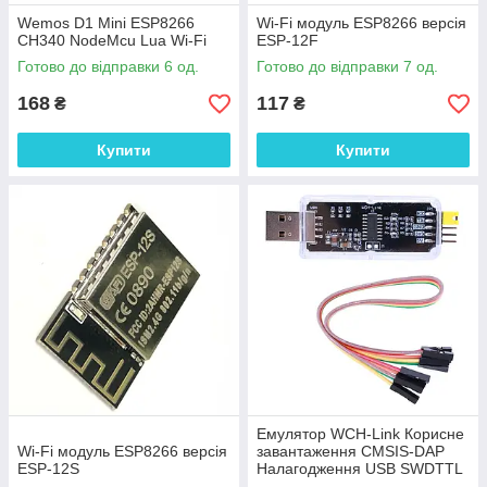
Wemos D1 Mini ESP8266
Wi-Fi модуль ESP8266 версія
CH340 NodeMcu Lua Wi-Fi
ESP-12F
Готово до відправки 6 од.
Готово до відправки 7 од.
168
117
₴
₴
Купити
Купити
Емулятор WCH-Link Корисне
Wi-Fi модуль ESP8266 версія
завантаження CMSIS-DAP
ESP-12S
Налагодження USB SWDTTL
ARM 5V/3.3V