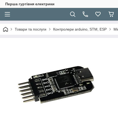
Перша гуртівня електрики
Товари та послуги
Контролери arduino, STM, ESP
Мі