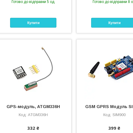
Готово до відправки 5 од.
Готово до відправки 8 о
Купити
Купити
GPS-модуль, ATGM336H
GSM GPRS Модуль SI
ATGM336H
SIM900
332 ₴
399 ₴