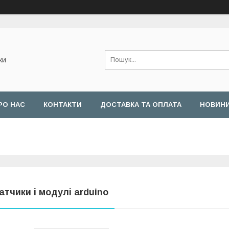
ки
РО НАС
КОНТАКТИ
ДОСТАВКА ТА ОПЛАТА
НОВИН
атчики і модулі arduino