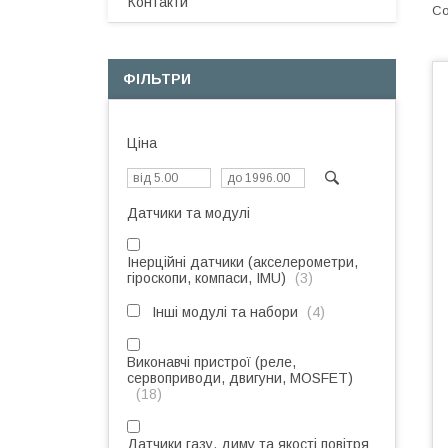
Контакти
ФІЛЬТРИ
Ціна
Датчики та модулі
Інерційні датчики (акселерометри,
гіроскопи, компаси, IMU)
3
Інші модулі та набори
4
Виконавчі пристрої (реле,
сервоприводи, двигуни, MOSFET)
18
Датчики газу, диму та якості повітря