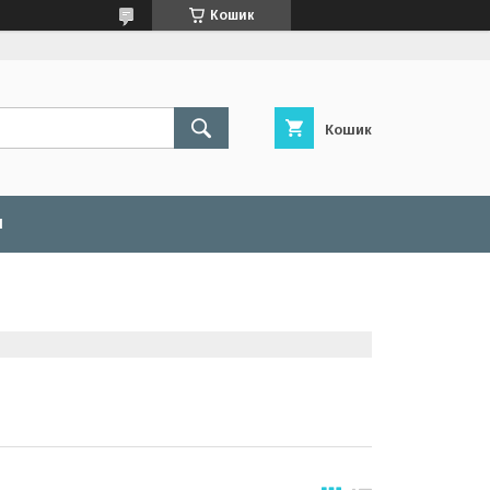
Кошик
Кошик
И