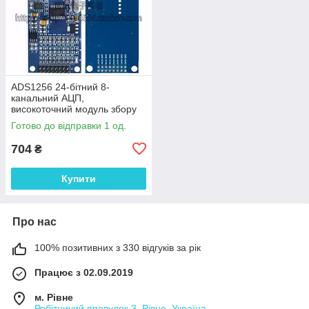
ADS1256 24-бітний 8-
канальний АЦП,
високоточний модуль збору
даних
Готово до відправки 1 од.
704
₴
Купити
Про нас
100% позитивних з 330 відгуків за рік
Працює з 02.09.2019
м. Рівне
Робітничий провулок 3, Рівне, Україна