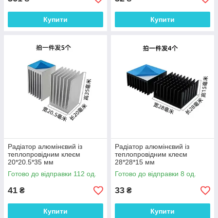
Купити
Купити
Радіатор алюмінєвий із
Радіатор алюмінєвий із
теплопровідним клеєм
теплопровідним клеєм
20*20.5*35 мм
28*28*15 мм
Готово до відправки 112 од.
Готово до відправки 8 од.
41
33
₴
₴
Купити
Купити