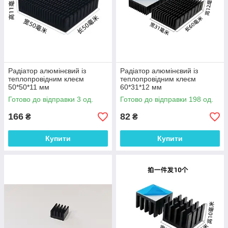
Радіатор алюмінєвий із
Радіатор алюмінєвий із
теплопровідним клеєм
теплопровідним клеєм
50*50*11 мм
60*31*12 мм
Готово до відправки 3 од.
Готово до відправки 198 од.
166
82
₴
₴
Купити
Купити