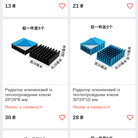
13
21
₴
₴
Радіатор алюмінєвий із
Радіатор алюмінєвий із
теплопровідним клеєм
теплопровідним клеєм
28*28*8 мм
30*20*10 мм
Немає в наявності
Немає в наявності
30
28
₴
₴