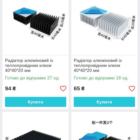
Радіатор алюмінєвий із
Радіатор алюмінєвий із
теплопровідним клеєм
теплопровідним клеєм
40*40*20 мм
40*40*20 мм
Готово до відправки 27 од.
Готово до відправки 18 од.
94
65
₴
₴
Купити
Купити