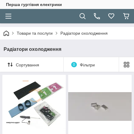
Перша гуртівня електрики
Товари та послуги
Радіатори охолодження
Радіатори охолодження
Сортування
0
Фільтри