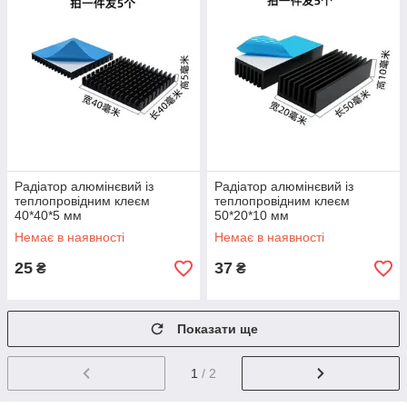
Радіатор алюмінєвий із
Радіатор алюмінєвий із
теплопровідним клеєм
теплопровідним клеєм
40*40*5 мм
50*20*10 мм
Немає в наявності
Немає в наявності
25
37
₴
₴
Показати ще
1
/ 2