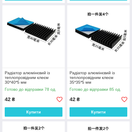
Радіатор алюмінєвий із
Радіатор алюмінєвий із
теплопровідним клеєм
теплопровідним клеєм
30*40*5 мм
35*35*5 мм
Готово до відправки 78 од.
Готово до відправки 85 од.
42
42
₴
₴
Купити
Купити