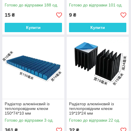
Готово до відправки 188 од.
Готово до відправки 101 од.
15
9
₴
₴
Купити
Купити
Радіатор алюмінєвий із
Радіатор алюмінєвий із
теплопровідним клеєм
теплопровідним клеєм
150*74*10 мм
19*19*24 мм
Готово до відправки 3 од.
Готово до відправки 22 од.
361
32
₴
₴