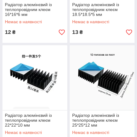
Радіатор алюмінєвий із
Радіатор алюмінєвий із
теплопровідним клеєм
теплопровідним клеєм
16*16*6 мм
18.5*18.5*5 мм
Немає в наявності
Немає в наявності
12
13
₴
₴
Радіатор алюмінєвий із
Радіатор алюмінєвий із
теплопровідним клеєм
теплопровідним клеєм
22*22*10 мм
25*25*12 мм
Немає в наявності
Немає в наявності