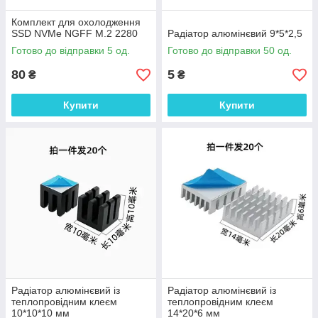
Комплект для охолодження
SSD NVMe NGFF M.2 2280
Радіатор алюмінєвий 9*5*2,5
Готово до відправки 5 од.
Готово до відправки 50 од.
80
5
₴
₴
Купити
Купити
Радіатор алюмінєвий із
Радіатор алюмінєвий із
теплопровідним клеєм
теплопровідним клеєм
10*10*10 мм
14*20*6 мм