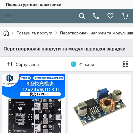
Перша гуртівня електрики
Товари та послуги
Перетворювачі напруги та модулі шв
Перетворювачі напруги та модулі швидкої зарядки
Сортування
0
Фільтри