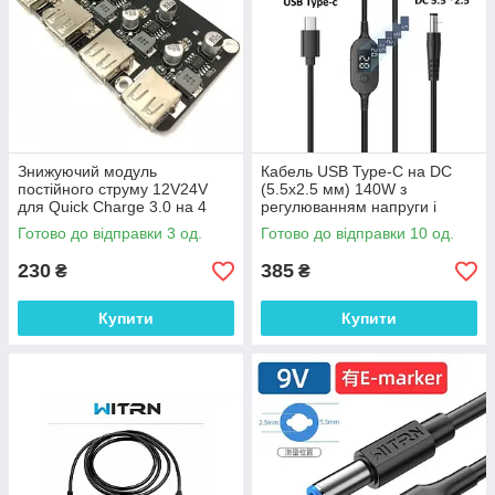
Знижуючий модуль
Кабель USB Type-C на DC
постійного струму 12V24V
(5.5x2.5 мм) 140W з
для Quick Charge 3.0 на 4
регулюванням напруги і
USB
цифровим дисплеєм
Готово до відправки 3 од.
Готово до відправки 10 од.
230
385
₴
₴
Купити
Купити