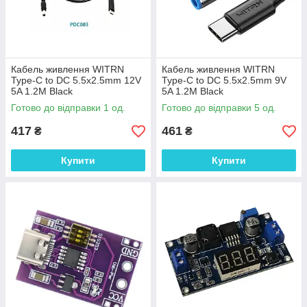
Кабель живлення WITRN
Кабель живлення WITRN
Type-C to DC 5.5x2.5mm 12V
Type-C to DC 5.5x2.5mm 9V
5A 1.2M Black
5A 1.2M Black
Готово до відправки 1 од.
Готово до відправки 5 од.
417
461
₴
₴
Купити
Купити