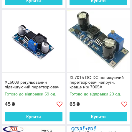
Купити
Купити
XL7015 DC-DC понижуючий
XL6009 регульований
перетворювач напруги,
підвищуючий перетворювач
краще ніж 7005A
Готово до відправки 59 од.
Готово до відправки 20 од.
45
65
₴
₴
Купити
Купити