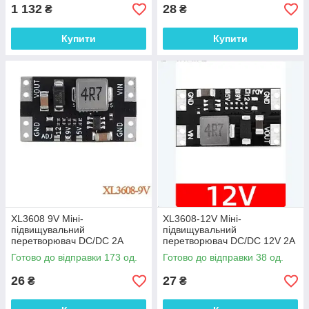
1 132
28
₴
₴
Купити
Купити
XL3608 9V Міні-
XL3608-12V Міні-
підвищувальний
підвищувальний
перетворювач DC/DC 2A
перетворювач DC/DC 12V 2A
Готово до відправки 173 од.
Готово до відправки 38 од.
26
27
₴
₴