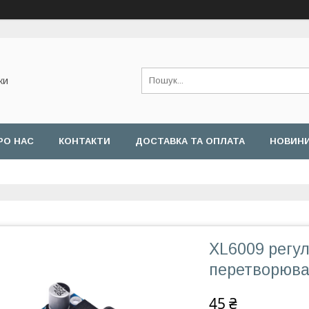
ки
РО НАС
КОНТАКТИ
ДОСТАВКА ТА ОПЛАТА
НОВИН
XL6009 регу
перетворюва
45 ₴