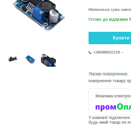
Мінімальна сума замов
Готово до відправки 
Купити
+380988032159
повернення товару п
У компанії підключені
будь-який товар не п