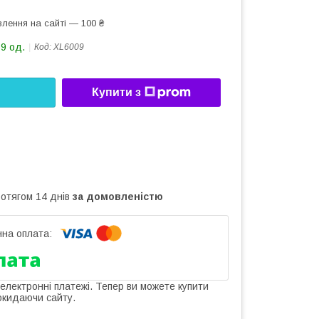
лення на сайті — 100 ₴
59 од.
Код:
XL6009
Купити з
ротягом 14 днів
за домовленістю
 електронні платежі. Тепер ви можете купити
окидаючи сайту.