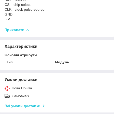
CS – chip select
CLK - clock pulse source
GND
5 V
Приховати
Характеристики
Основні атрибути
Тип
Модуль
Умови доставки
Нова Пошта
Самовивіз
Всі умови доставки