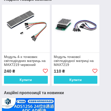
Модуль 4-х точкових
Модуль точкової
світлодіодних матриць на
світлодіодної матриці на
MAX7219 червоний
MAX7219
240
110
₴
₴
Купити
Купити
Акційні пропозиції та новинки