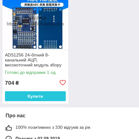
ADS1256 24-бітний 8-
канальний АЦП,
високоточний модуль збору
даних
Готово до відправки 1 од.
704
₴
Купити
Про нас
100% позитивних з 330 відгуків за рік
Працює з 02.09.2019