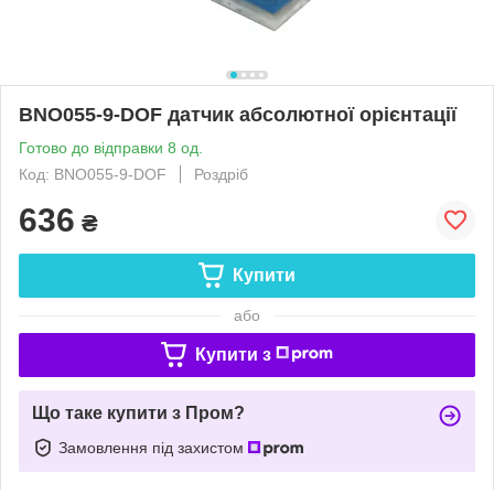
BNO055-9-DOF датчик абсолютної орієнтації
Готово до відправки 8 од.
Код: BNO055-9-DOF
Роздріб
636
₴
Купити
або
Купити з
Що таке купити з Пром?
Замовлення під захистом