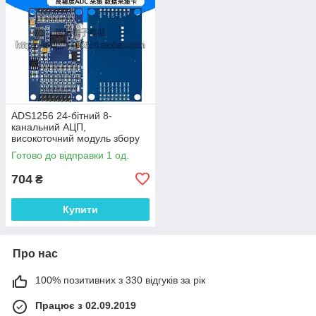
ADS1256 24-бітний 8-
канальний АЦП,
високоточний модуль збору
даних
Готово до відправки 1 од.
704
₴
Купити
Про нас
100% позитивних з 330 відгуків за рік
Працює з 02.09.2019