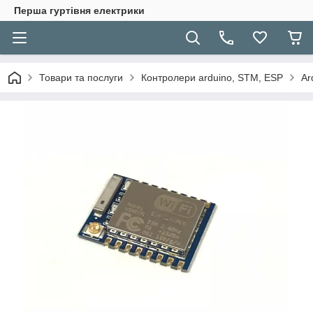
Перша гуртівня електрики
Товари та послуги
Контролери arduino, STM, ESP
Ar