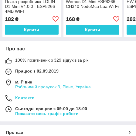
Плата розробника LOLIN
Wemos D1 Mini ESP8266
HW-
D1 Mini V4.0.0 - ESP8266
CH340 NodeMcu Lua Wi-Fi
ESP
4MB WIFI
182
168
282
₴
₴
Купити
Купити
Про нас
100% позитивних з 329 відгуків за рік
Працює з 02.09.2019
м. Рівне
Робітничий провулок 3, Рівне, Україна
Контакти
Сьогодні працює з 09:00 до 18:00
Показати весь графік роботи
Про нас