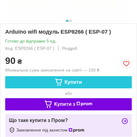
Arduino wifi модуль ESP8266 ( ESP-07 )
Готово до відправки 5 од.
Код: ESP8266 ( ESP-07 )
Роздріб
90
₴
Мінімальна сума замовлення на сайті — 100 ₴
Купити
або
Купити з
Що таке купити з Пром?
Замовлення під захистом