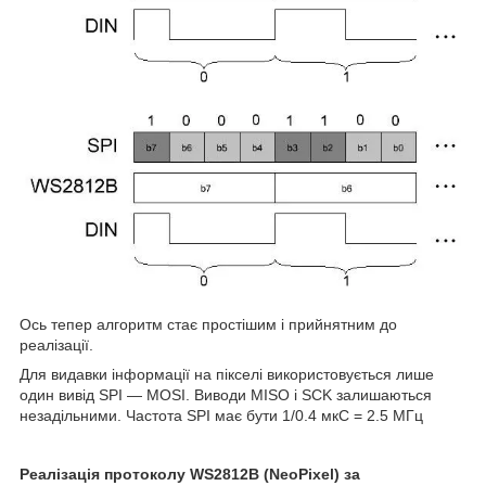
Ось тепер алгоритм стає простішим і прийнятним до
реалізації.
Для видавки інформації на пікселі використовується лише
один вивід SPI — MOSI. Виводи MISO і SCK залишаються
незадільними. Частота SPI має бути 1/0.4 мкС = 2.5 МГц
Реалізація протоколу WS2812
B
(
NeoPixel
) за