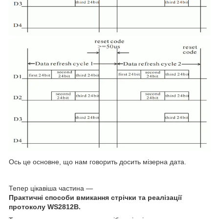
Ось це основне, що нам говорить досить мізерна дата.
Тепер цікавіша частина —
Практичні способи вмикання стрічки та реалізації
протоколу WS2812
B
.