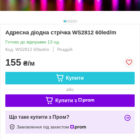
Адресна діодна стрічка WS2812 60led/m
Готово до відправки 13 од.
Код: WS2812 60led/m
Роздріб
155
₴/м
Купити
або
Купити з
Що таке купити з Пром?
Замовлення під захистом