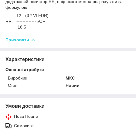
додатковий резистор RR, опір якого можна розрахувати за
формулою:
12 - (3 * V
LEDR)
RR = ------------- кОм
18.5
Приховати
Характеристики
Основні атрибути
Виробник
МКС
Стан
Новий
Умови доставки
Нова Пошта
Самовивіз