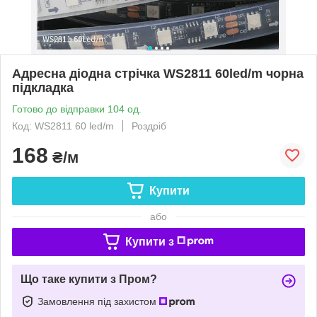
Адресна діодна стрічка WS2811 60led/m чорна
підкладка
Готово до відправки 104 од.
Код: WS2811 60 led/m
Роздріб
168
₴/м
Купити
або
Купити з
Що таке купити з Пром?
Замовлення під захистом