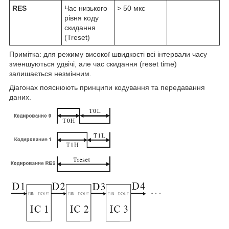
RES
Час низького
> 50 мкс
рівня коду
скидання
(Treset)
Примітка: для режиму високої швидкості всі інтервали часу
зменшуються удвічі, але час скидання (reset time)
залишається незмінним.
Діагонах пояснюють принципи кодування та передавання
даних.