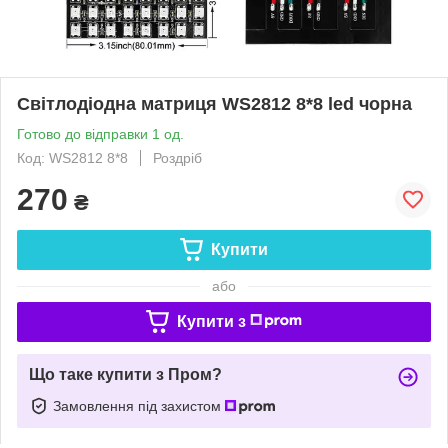
Світлодіодна матриця WS2812 8*8 led чорна
Готово до відправки 1 од.
Код: WS2812 8*8
Роздріб
270
₴
Купити
або
Купити з
Що таке купити з Пром?
Замовлення під захистом