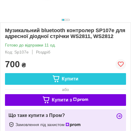
Музикальний bluetooth контролер SP107e для
адресної діодної стрічки WS2811, WS2812
Готово до відправки 11 од.
Код: Sp107e
Роздріб
700
₴
Купити
або
Купити з
Що таке купити з Пром?
Замовлення під захистом