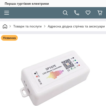
Перша гуртівня електрики
Товари та послуги
Адресна діодна стрічка та аксесуари
Новинка