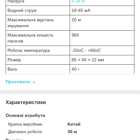
Напруга
5-24 В
Вхідний струм
18-45 мА
Максимальна відстань
20 м
керування
Максимальна кількість
960
пікселів
Робоча температура
-20
o
C - +60
o
C
Розмір
85 × 45 × 22 мм
Вага
40 г
Приховати
Характеристики
Основні атрибути
Країна виробник
Китай
Діапазон роботи
30 м