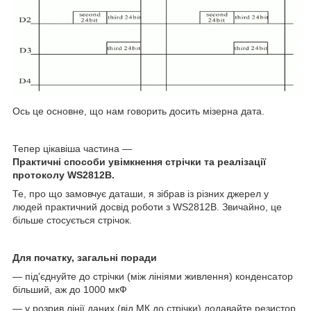
Ось це основне, що нам говорить досить мізерна дата.
Тепер цікавіша частина —
Практичні способи увімкнення стрічки та реалізації
протоколу WS2812
B
.
Те, про що замовчує даташи, я зібрав із різних джерел у
людей практичний досвід роботи з WS2812B. Звичайно, це
більше стосується стрічок.
Для початку, загальні поради
— під'єднуйте до стрічки (між лініями живлення) конденсатор
більший, аж до 1000 мкФ
— у розрив лінії даних (від МК до стрічки) додавайте резистор