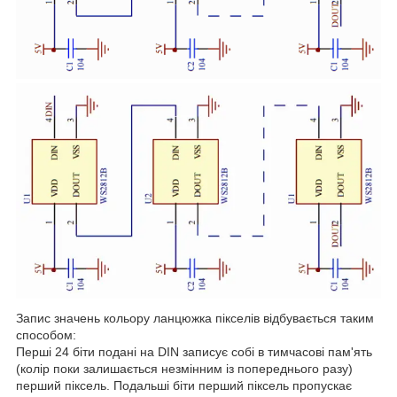
Запис значень кольору ланцюжка пікселів відбувається таким
способом:
Перші 24 біти подані на DIN записує собі в тимчасові пам'ять
(колір поки залишається незмінним із попереднього разу)
перший піксель. Подальші біти перший піксель пропускає