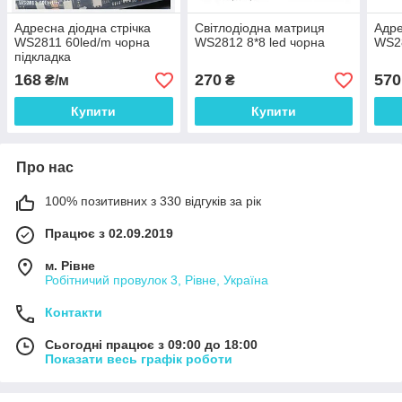
Адресна діодна стрічка
Світлодіодна матриця
Адре
WS2811 60led/m чорна
WS2812 8*8 led чорна
WS2
підкладка
168
270
570
₴/м
₴
Купити
Купити
Про нас
100% позитивних з 330 відгуків за рік
Працює з 02.09.2019
м. Рівне
Робітничий провулок 3, Рівне, Україна
Контакти
Сьогодні працює з 09:00 до 18:00
Показати весь графік роботи