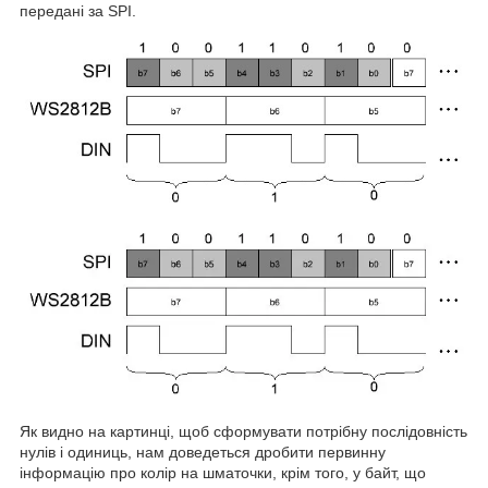
передані за SPI.
Як видно на картинці, щоб сформувати потрібну послідовність
нулів і одиниць, нам доведеться дробити первинну
інформацію про колір на шматочки, крім того, у байт, що