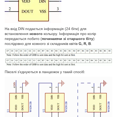
На вхід DIN подається інформація (24 біти) для
встановлення
нового
кольору. Інформація про колір
передається побито (
починаючи зі старшого біту
)
послідовно для кожного зі складників квітів
G
,
R
,
B
.
Пікселі з'єднуються в ланцюжок у такий спосіб: