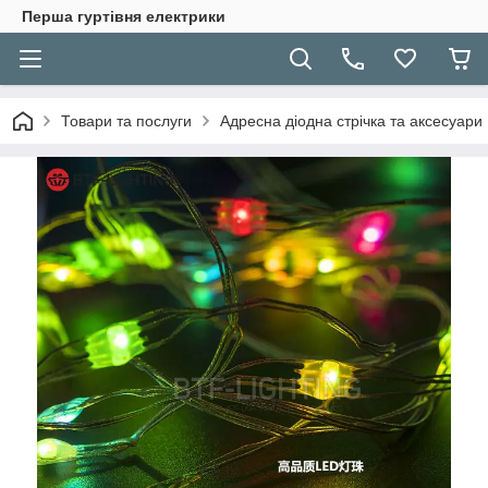
Перша гуртівня електрики
Товари та послуги
Адресна діодна стрічка та аксесуари