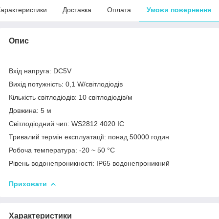
арактеристики
Доставка
Оплата
Умови повернення
Опис
Вхід напруга: DC5V
Вихід потужність: 0,1 W/світлодіодів
Кількість світлодіодів: 10 світлодіодів/м
Довжина: 5 м
Світлодіодний чип: WS2812 4020 IC
Тривалий термін експлуатації: понад 50000 годин
Робоча температура: -20 ~ 50 °C
Рівень водонепроникності: IP65 водонепроникний
Приховати
Характеристики