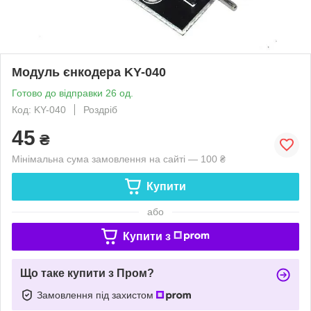
Модуль єнкодера KY-040
Готово до відправки 26 од.
Код: KY-040
Роздріб
45
₴
Мінімальна сума замовлення на сайті — 100 ₴
Купити
або
Купити з
Що таке купити з Пром?
Замовлення під захистом