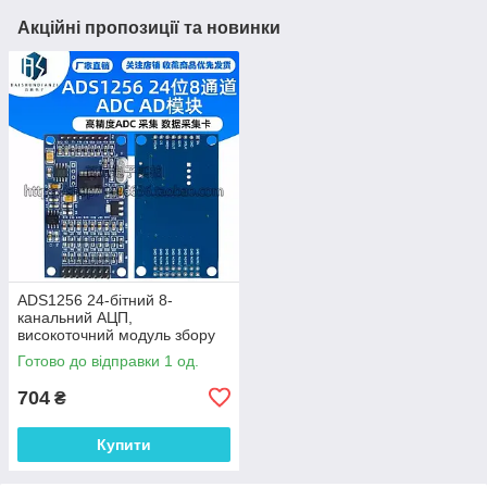
Акційні пропозиції та новинки
ADS1256 24-бітний 8-
канальний АЦП,
високоточний модуль збору
даних
Готово до відправки 1 од.
704
₴
Купити