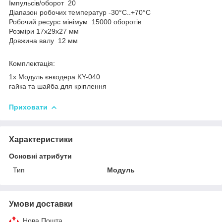
Імпульсів/оборот 20
Діапазон робочих температур -30°C..+70°C
Робочий ресурс мінімум 15000 оборотів
Розміри 17x29x27 мм
Довжина валу 12 мм
Комплектація:
1x Модуль єнкодера KY-040
гайка та шайба для кріплення
Приховати
Характеристики
Основні атрибути
Тип
Модуль
Умови доставки
Нова Пошта