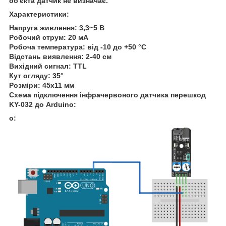
об'єкта датчик не визначає.
Характеристики:
Напруга живлення: 3,3~5 В
Робочий струм: 20 мА
Робоча температура: від -10 до +50 °С
Відстань виявлення: 2-40 см
Вихідний сигнал: TTL
Кут огляду: 35°
Розміри: 45x11 мм
Схема підключення інфрачервоного датчика перешкод
KY-032 до Arduino:
o: