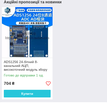
Акційні пропозиції та новинки
ADS1256 24-бітний 8-
канальний АЦП,
високоточний модуль збору
даних
Готово до відправки 1 од.
704
₴
Купити