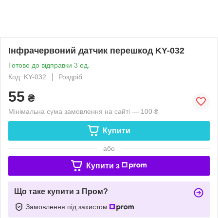
Інфрачервоний датчик перешкод KY-032
Готово до відправки 3 од.
Код: KY-032
Роздріб
55
₴
Мінімальна сума замовлення на сайті — 100 ₴
Купити
або
Купити з
Що таке купити з Пром?
Замовлення під захистом