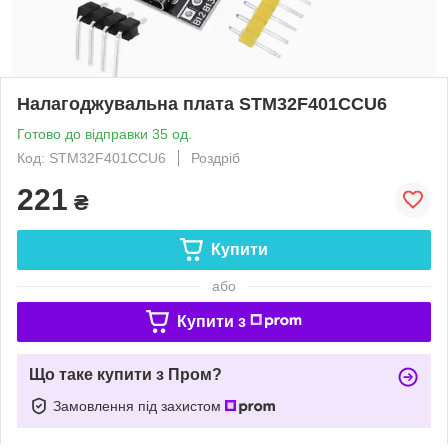
Налагоджувальна плата STM32F401CCU6
Готово до відправки 35 од.
Код: STM32F401CCU6
Роздріб
221
₴
Купити
або
Купити з
Що таке купити з Пром?
Замовлення під захистом