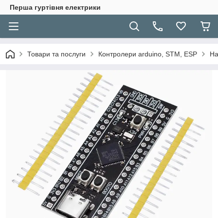
Перша гуртівня електрики
Товари та послуги
Контролери arduino, STM, ESP
На