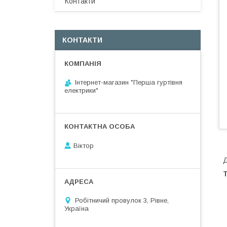
Контакти
КОНТАКТИ
Інтернет-магазин "Перша гуртівня
електрики"
Віктор
Д
Т
Робітничий провулок 3, Рівне,
Україна