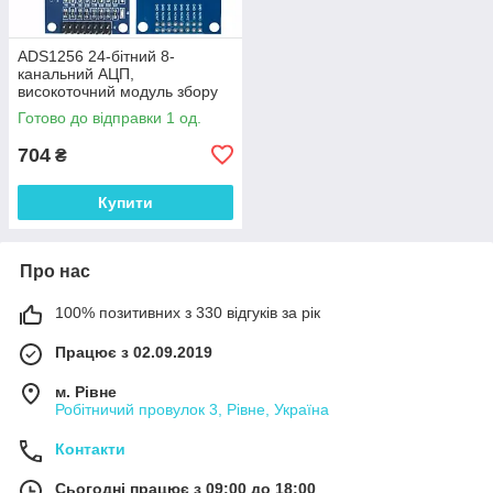
ADS1256 24-бітний 8-
канальний АЦП,
високоточний модуль збору
даних
Готово до відправки 1 од.
704
₴
Купити
Про нас
100% позитивних з 330 відгуків за рік
Працює з 02.09.2019
м. Рівне
Робітничий провулок 3, Рівне, Україна
Контакти
Сьогодні працює з 09:00 до 18:00