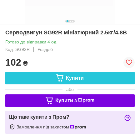
Серводвигун SG92R мініатюрний 2.5кг/4.8В
Готово до відправки 4 од.
Код: SG92R
Роздріб
102
₴
Купити
або
Купити з
Що таке купити з Пром?
Замовлення під захистом