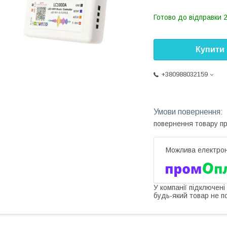
Готово до відправки 2
Купити
+380988032159
повернення товару п
У компанії підключені
будь-який товар не п