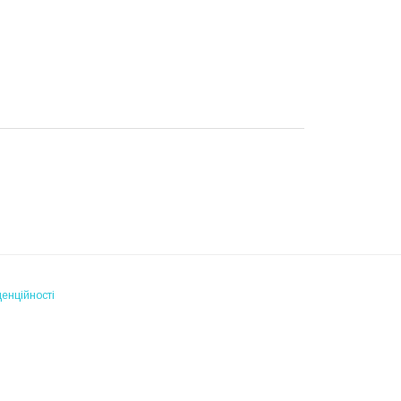
енційності