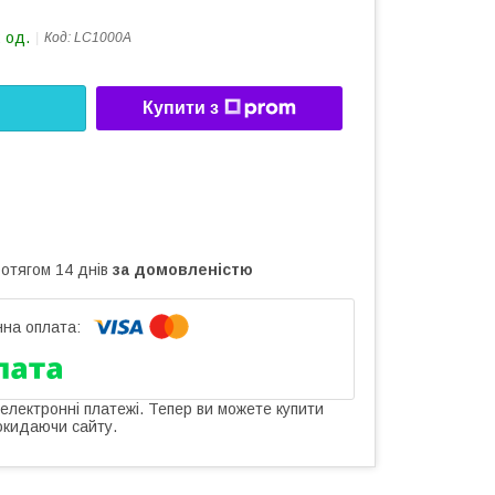
 од.
Код:
LC1000A
Купити з
ротягом 14 днів
за домовленістю
 електронні платежі. Тепер ви можете купити
окидаючи сайту.