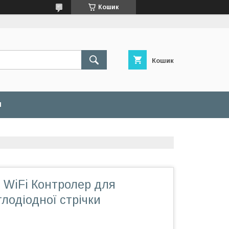
Кошик
Кошик
И
 WiFi Контролер для
тлодіодної стрічки