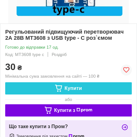
Регульований підвищуючий перетворювач
2А 28В MT3608 з USB type - C роз`ємом
Готово до відправки 17 од.
Код: MT3608 type c
Роздріб
30
₴
Мінімальна сума замовлення на сайті — 100 ₴
Купити
або
Купити з
Що таке купити з Пром?
Замовлення під захистом