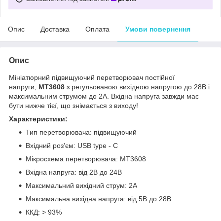
Опис
Доставка
Оплата
Умови повернення
Опис
Мініатюрний підвищуючий перетворювач постійної
напруги,
MT3608
з регульованою вихідною напругою до 28В і
максимальним струмом до 2А. Вхідна напруга завжди має
бути нижче тієї, що знімається з виходу!
Характеристики:
Тип перетворювача: підвищуючий
Вхідний роз'єм: USB type - C
Мікросхема перетворювача: MT3608
Вхідна напруга: від 2В до 24В
Максимальний вихідний струм: 2А
Максимальна вихідна напруга: від 5В до 28В
ККД: > 93%