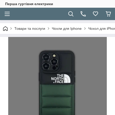
Перша гуртівня електрики
Товари та послуги
Чохли для Iphone
Чохол для iPh