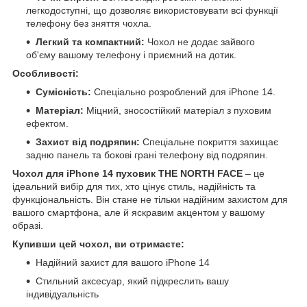
легкодоступні, що дозволяє використовувати всі функції
телефону без зняття чохла.
Легкий та компактний:
Чохол не додає зайвого
об'єму вашому телефону і приємний на дотик.
Особливості:
Сумісність:
Спеціально розроблений для iPhone 14.
Матеріал:
Міцний, зносостійкий матеріал з пуховим
ефектом.
Захист від подряпин:
Спеціальне покриття захищає
задню панель та бокові грані телефону від подряпин.
Чохол для iPhone 14 пуховик THE NORTH FACE
– це
ідеальний вибір для тих, хто цінує стиль, надійність та
функціональність. Він стане не тільки надійним захистом для
вашого смартфона, але й яскравим акцентом у вашому
образі.
Купивши цей чохол, ви отримаєте:
Надійний захист для вашого iPhone 14
Стильний аксесуар, який підкреслить вашу
індивідуальність