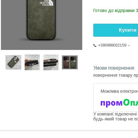
Готово до відправки 3
Купити
+380988032159
повернення товару п
У компанії підключені
будь-який товар не п