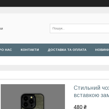
ки
РО НАС
КОНТАКТИ
ДОСТАВКА ТА ОПЛАТА
НОВИН
Стильний чох
вставкою за
480 ₴