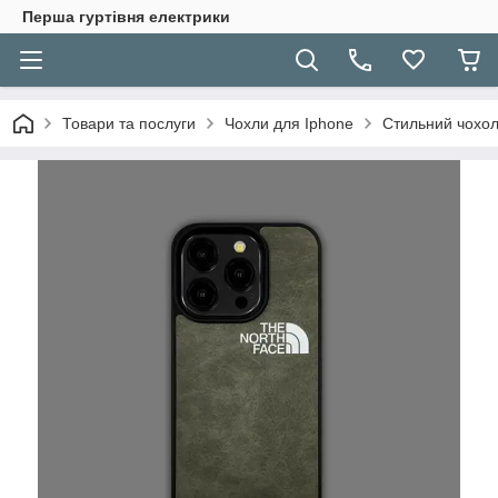
Перша гуртівня електрики
Товари та послуги
Чохли для Iphone
Стильний чохол