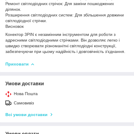
Ремонт світлодіодних стрічок: Для заміни пошкоджених
ділянок.
Розширення світлодіодних систем: Для збільшення довжини
світлодіодної стрічки.
Висновок
Конектор 3PIN є незамінним інструментом для роботи з
адресними світлодіодними стрічками. Він дозволяє легко і
швидко створювати різноманітні світлодіодні конструкції,
забезпечуючи при цьому надійність і довговічність з'єднання.
Приховати
Умови доставки
Нова Пошта
Самовивіз
Всі умови доставки
Умови оплати