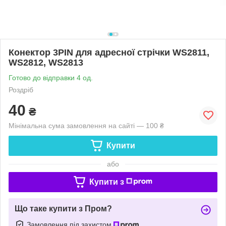
Конектор 3PIN для адресної стрічки WS2811,
WS2812, WS2813
Готово до відправки 4 од.
Роздріб
40
₴
Мінімальна сума замовлення на сайті — 100 ₴
Купити
або
Купити з
Що таке купити з Пром?
Замовлення під захистом