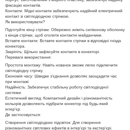
фіксацію контактів.
Контакти: Мідні контакти забезпечують надійний електричний
контакт зі світлодіодною стрічкою.
Як використовувати?
Підготуйте кінці стрічки: Обережно зніміть силіконову оболонку
з кінців стрічки, щоб оголити контактні майданчики.
Вставте контакти: Вставте контакти стрічки в відповідні гнізда
конектора.
Закріпіть: Щільно зафіксуйте контакти в конекторі.
Переваги використання:
Простота монтажу: Навіть новачок зможе легко підключити
світлодіодну стрічку.
Економія часу: Швидке з'єднання дозволяє заощадити час
при монтажі.
Надійність: Забезпечує стабільну роботу світлодіодної
системи.
Естетичний вигляд: Компактний дизайн і різноманітність
кольорів дозволяють підібрати конектор під будь-який
інтер'єр.
Де застосовується:
Створення світлодіодних підсвіток: Для створення
різноманітних світлових ефектів в інтер'єрі та екстер'єрі.