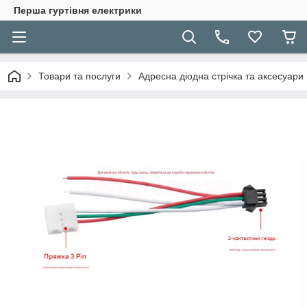
Перша гуртівня електрики
Товари та послуги
Адресна діодна стрічка та аксесуари