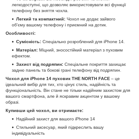
легкодоступні, що дозволяє використовувати всі функції
телефону без зняття чохла.
Легкий та компактний:
Чохол не додає зайвого
об'єму вашому телефону і приємний на дотик.
Особливості:
Сумісність:
Спеціально розроблений для iPhone 14.
Матеріал:
Міцний, зносостійкий матеріал з пуховим
ефектом.
Захист від подряпин:
Спеціальне покриття захищає
задню панель та бокові грані телефону від подряпин.
Чохол для iPhone 14 пуховик THE NORTH FACE
– це
ідеальний вибір для тих, хто цінує стиль, надійність та
функціональність. Він стане не тільки надійним захистом для
вашого смартфона, але й яскравим акцентом у вашому
образі.
Купивши цей чохол, ви отримаєте:
Надійний захист для вашого iPhone 14
Стильний аксесуар, який підкреслить вашу
індивідуальність