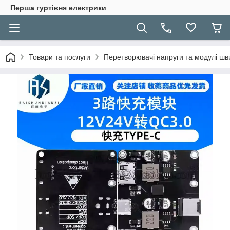
Перша гуртівня електрики
Товари та послуги
Перетворювачі напруги та модулі шв