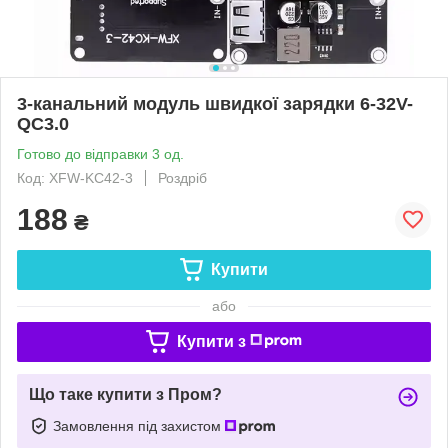
3-канальний модуль швидкої зарядки 6-32V-
QC3.0
Готово до відправки 3 од.
Код: XFW-KC42-3
Роздріб
188
₴
Купити
або
Купити з
Що таке купити з Пром?
Замовлення під захистом