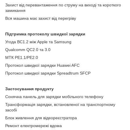
Захист від перевантаження по струму на виході та короткого
замикання
Вся машина має захист від перегріву
Підтримка протоколу швидкої зарядки
Угода BC1.2 між Apple та Samsung
Qualcomm QC2.0 та 3.0
МТК PE1.1/PE2.0
Протокол швидкої зарядки Huawei AFC
Протокол швидкої зарядки Spreadtrum SFCP
Застосування продукту
Сонячна панель для зарядки мобільного телефону
Трансформація зарядки, встановленої на транспортному
засобі
Блок живлення для відеореєстратора
Ремонт електромережі вдома