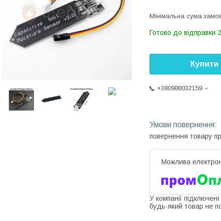
Мінімальна сума замов
Готово до відправки 
Купити
+380988032159
повернення товару п
У компанії підключені
будь-який товар не п