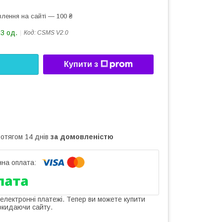
лення на сайті — 100 ₴
23 од.
Код:
CSMS V2.0
Купити з
ротягом 14 днів
за домовленістю
 електронні платежі. Тепер ви можете купити
окидаючи сайту.