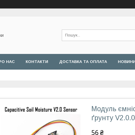
ки
РО НАС
КОНТАКТИ
ДОСТАВКА ТА ОПЛАТА
НОВИН
Модуль ємніс
ґрунту V2.0.0
56 ₴