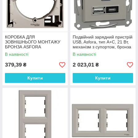
КОРОБКА ДЛЯ
Подвійний зарядний пристрій
ЗОВНІШНЬОГО МОНТАЖУ
USB, Asfora, тип A+C, 21 Вт,
БРОНЗА ASFORA
механізм з супортом, бронза
В наявності
В наявності
379,39
2 023,01
₴
₴
Купити
Купити