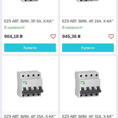
EZ9 АВТ. ВИМ, 3Р, 6А, Х-КА'''
EZ9 АВТ. ВИМ, 4Р, 16А, Х-КА'''
В наявності
В наявності
904,18
945,36
₴
₴
Купити
Купити
EZ9 АВТ. ВИМ, 4Р, 25А, Х-КА'''
EZ9 АВТ. ВИМ, 4Р, 32А, Х-КА'''