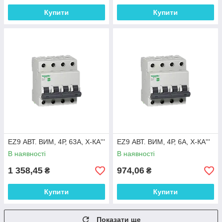
Купити
Купити
EZ9 АВТ. ВИМ, 4Р, 63А, Х-КА'''
EZ9 АВТ. ВИМ, 4Р, 6А, Х-КА'''
В наявності
В наявності
1 358,45
974,06
₴
₴
Купити
Купити
Показати ще