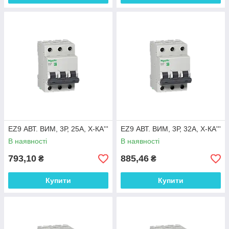
EZ9 АВТ. ВИМ, 3Р, 25А, Х-КА'''
EZ9 АВТ. ВИМ, 3Р, 32А, Х-КА'''
В наявності
В наявності
793,10
885,46
₴
₴
Купити
Купити