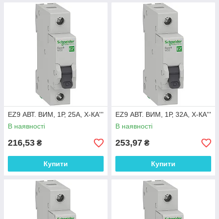
EZ9 АВТ. ВИМ, 1Р, 25А, Х-КА'''
EZ9 АВТ. ВИМ, 1Р, 32А, Х-КА'''
В наявності
В наявності
216,53
253,97
₴
₴
Купити
Купити