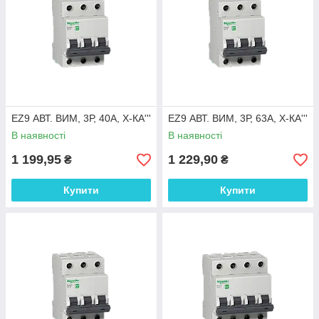
EZ9 АВТ. ВИМ, 3Р, 40А, Х-КА'''
EZ9 АВТ. ВИМ, 3Р, 63А, Х-КА'''
В наявності
В наявності
1 199,95
1 229,90
₴
₴
Купити
Купити