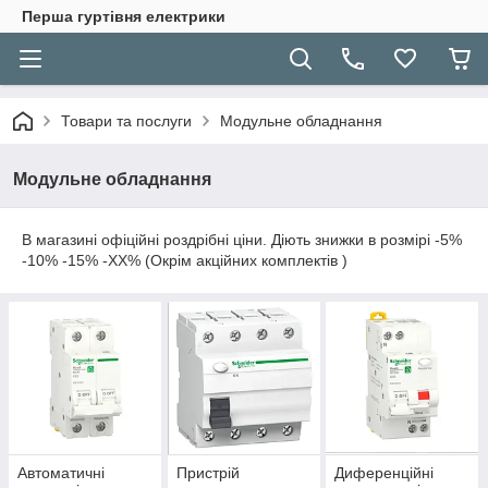
Перша гуртівня електрики
Товари та послуги
Модульне обладнання
Модульне обладнання
В магазині офіційні роздрібні ціни. Діють знижки в розмірі -5%
-10% -15% -ХХ% (Окрім акційних комплектів )
Автоматичні
Пристрій
Диференційні