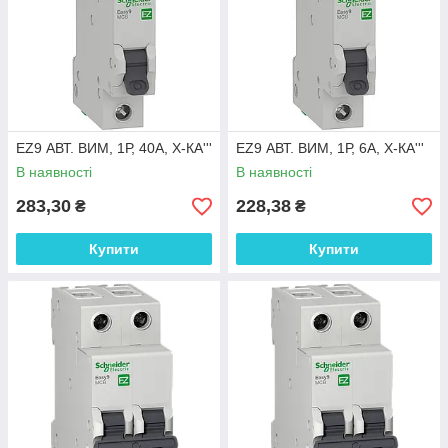
EZ9 АВТ. ВИМ, 1Р, 40А, Х-КА'''
EZ9 АВТ. ВИМ, 1Р, 6А, Х-КА'''
В наявності
В наявності
283,30
228,38
₴
₴
Купити
Купити