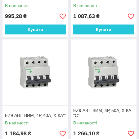
В наявності
В наявності
995,28
1 087,63
₴
₴
Купити
Купити
EZ9 АВТ. ВИМ, 4Р, 50А, Х-КА
EZ9 АВТ. ВИМ, 4Р, 40А, Х-КА'''
"С"
В наявності
В наявності
1 184,98
1 266,10
₴
₴