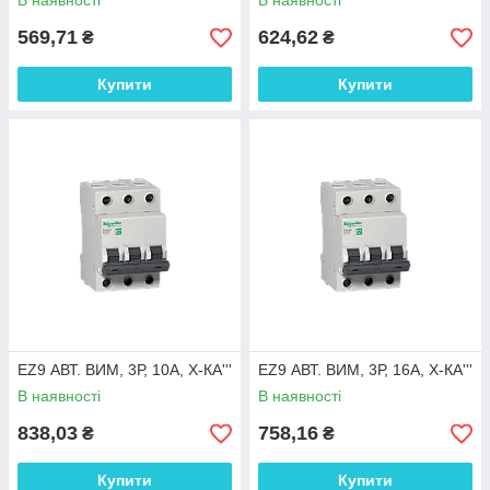
В наявності
В наявності
569,71
624,62
₴
₴
Купити
Купити
EZ9 АВТ. ВИМ, 3Р, 10А, Х-КА'''
EZ9 АВТ. ВИМ, 3Р, 16А, Х-КА'''
В наявності
В наявності
838,03
758,16
₴
₴
Купити
Купити