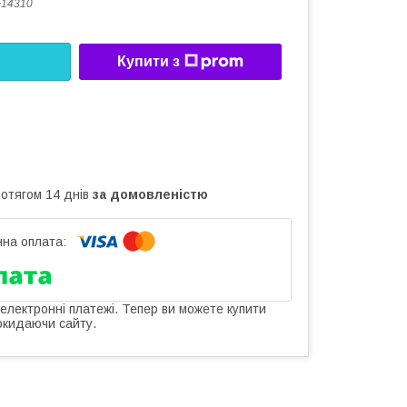
F14310
Купити з
ротягом 14 днів
за домовленістю
 електронні платежі. Тепер ви можете купити
окидаючи сайту.