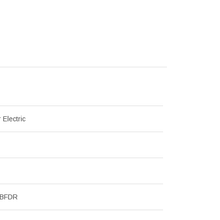
 Electric
MBFDR