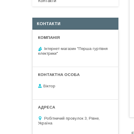
Контакти
КОНТАКТИ
Інтернет-магазин "Перша гуртівня
електрики"
Віктор
Робітничий провулок 3, Рівне,
Україна
E