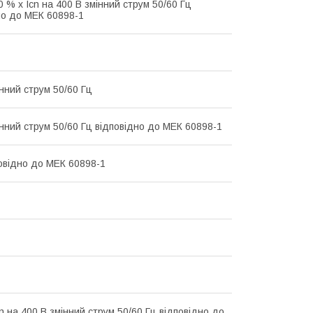
0 % x Icn на 400 В змінний струм 50/60 Гц
но до МЕК 60898-1
інний струм 50/60 Гц
інний струм 50/60 Гц відповідно до МЕК 60898-1
повідно до МЕК 60898-1
n на 400 В змінний струм 50/60 Гц відповідно до