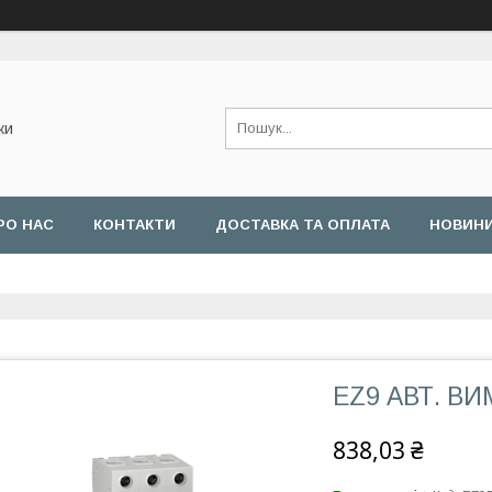
ки
РО НАС
КОНТАКТИ
ДОСТАВКА ТА ОПЛАТА
НОВИН
EZ9 АВТ. ВИМ,
838,03 ₴