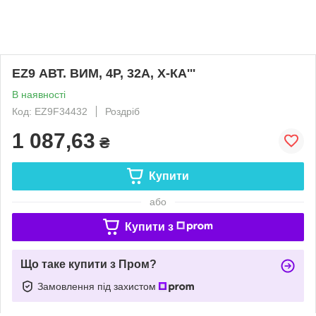
EZ9 АВТ. ВИМ, 4Р, 32А, Х-КА'''
В наявності
Код: EZ9F34432
Роздріб
1 087,63
₴
Купити
або
Купити з
Що таке купити з Пром?
Замовлення під захистом