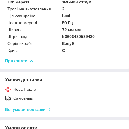
Тип мережі
змінний струм
Тропічне виготовлення
2
Цільова країна
інші
Частота мережі
50 Гц
Ширина
72 мм мм
Штрих-код
b3606480589430
Серія виробів
Easy9
Крива
C
Приховати
Умови доставки
Нова Пошта
Самовивіз
Всі умови доставки
Умови оплати