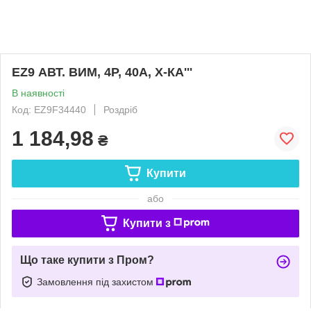
EZ9 АВТ. ВИМ, 4Р, 40А, Х-КА'''
В наявності
Код: EZ9F34440
Роздріб
1 184,98
₴
Купити
або
Купити з
Що таке купити з Пром?
Замовлення під захистом