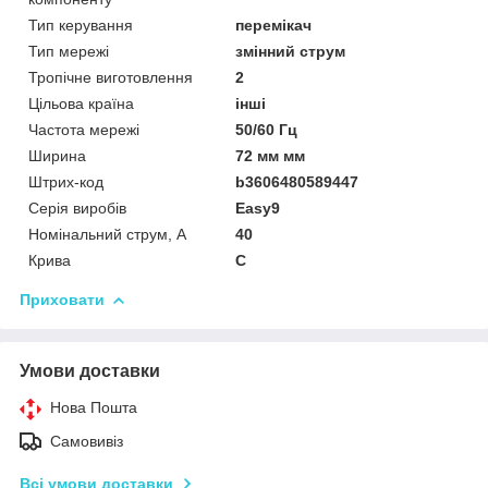
Тип керування
перемікач
Тип мережі
змінний струм
Тропічне виготовлення
2
Цільова країна
інші
Частота мережі
50/60 Гц
Ширина
72 мм мм
Штрих-код
b3606480589447
Серія виробів
Easy9
Номінальний струм, А
40
Крива
C
Приховати
Умови доставки
Нова Пошта
Самовивіз
Всі умови доставки