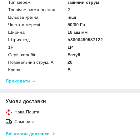
Тип мережі
змінний струм
Тропічне виготовлення
2
Цільова країна
інші
Частота мережі
50/60 Гц
Ширина
18 мм мм
Штрих-код
b3606480587122
1P
1P
Серія виробів
Easy9
Номінальний струм, А
20
Крива
B
Приховати
Умови доставки
Нова Пошта
Самовивіз
Всі умови доставки