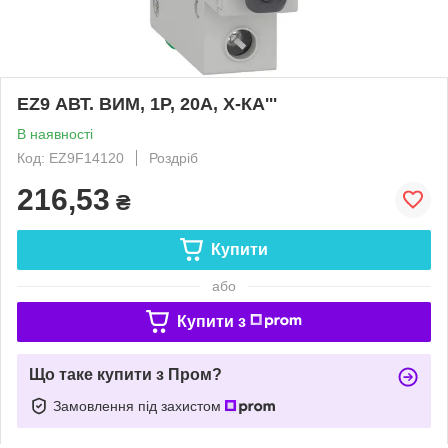
EZ9 АВТ. ВИМ, 1Р, 20А, Х-КА'''
В наявності
Код: EZ9F14120
Роздріб
216,53
₴
Купити
або
Купити з
Що таке купити з Пром?
Замовлення під захистом