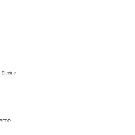
 Electric
MBFDR