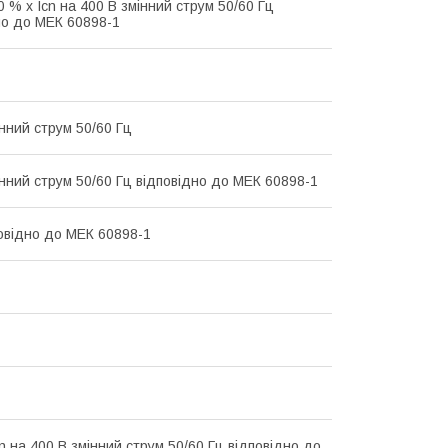
0 % x Icn на 400 В змінний струм 50/60 Гц
но до МЕК 60898-1
інний струм 50/60 Гц
інний струм 50/60 Гц відповідно до МЕК 60898-1
повідно до МЕК 60898-1
n на 400 В змінний струм 50/60 Гц відповідно до