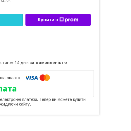
F14325
Купити з
ротягом 14 днів
за домовленістю
 електронні платежі. Тепер ви можете купити
окидаючи сайту.