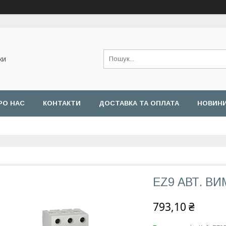
ки
РО НАС
КОНТАКТИ
ДОСТАВКА ТА ОПЛАТА
НОВИН
EZ9 АВТ. ВИМ,
793,10 ₴