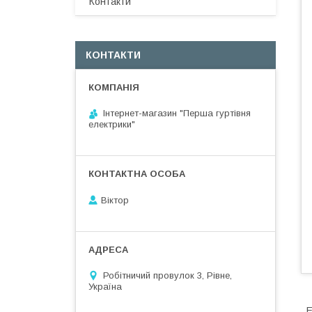
Контакти
КОНТАКТИ
Інтернет-магазин "Перша гуртівня
електрики"
Віктор
Робітничий провулок 3, Рівне,
Україна
E