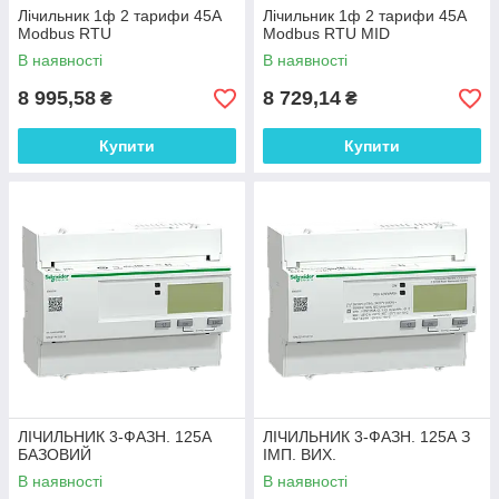
Лічильник 1ф 2 тарифи 45А
Лічильник 1ф 2 тарифи 45А
Modbus RTU
Modbus RTU MID
В наявності
В наявності
8 995,58
8 729,14
₴
₴
Купити
Купити
ЛІЧИЛЬНИК 3-ФАЗН. 125А
ЛІЧИЛЬНИК 3-ФАЗН. 125А З
БАЗОВИЙ
ІМП. ВИХ.
В наявності
В наявності