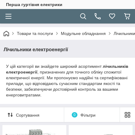
Перша гуртівня електрики
Товари та послуги
Модульне обладнання
Лічильники
Лічильники електроенергії
У цій категорії ви знайдете широкий асортимент
лічильників
електроенергії
, призначених для точного обліку спожитої
електричної енергії. Ми пропонуємо надійні та сертифіковані
прилади, що відповідають сучасним стандартам якості та
безпеки, забезпечуючи достовірний контроль за вашими
енерговитратами.
Сортування
0
Фільтри