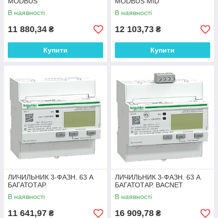
MODBUS
MODBUS MID
В наявності
В наявності
11 880,34
12 103,73
₴
₴
Купити
Купити
ЛИЧИЛЬНИК 3-ФАЗН. 63 А
ЛИЧИЛЬНИК 3-ФАЗН. 63 А
БАГАТОТАР.
БАГАТОТАР. BACNET
В наявності
В наявності
11 641,97
16 909,78
₴
₴