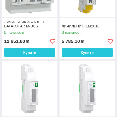
ЛИЧИЛЬНИК 3-ФАЗН. ТТ
БАГАТОТАР. M-BUS
ЛИЧИЛЬНИК IEM2010
В наявності
В наявності
12 651,60
5 785,10
₴
₴
Купити
Купити