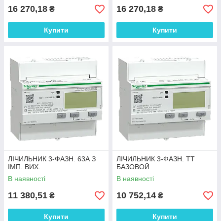
16 270,18
16 270,18
₴
₴
Купити
Купити
ЛІЧИЛЬНИК 3-ФАЗН. 63А З
ЛІЧИЛЬНИК 3-ФАЗН. ТТ
ІМП. ВИХ.
БАЗОВОЙ
В наявності
В наявності
11 380,51
10 752,14
₴
₴
Купити
Купити