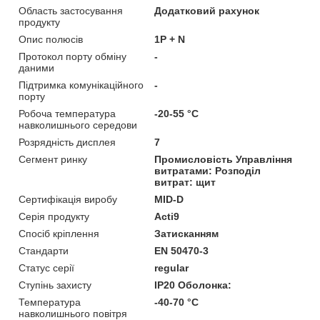
Область застосування
Додатковий рахунок
продукту
Опис полюсів
1P + N
Протокол порту обміну
-
даними
Підтримка комунікаційного
-
порту
Робоча температура
-20-55 °C
навколишнього середови
Розрядність дисплея
7
Сегмент ринку
Промисловість Управління
витратами: Розподіл
витрат: щит
Сертифікація виробу
MID-D
Серія продукту
Acti9
Спосіб кріплення
Затисканням
Стандарти
EN 50470-3
Статус серії
regular
Ступінь захисту
IP20 Оболонка:
Температура
-40-70 °C
навколишнього повітря