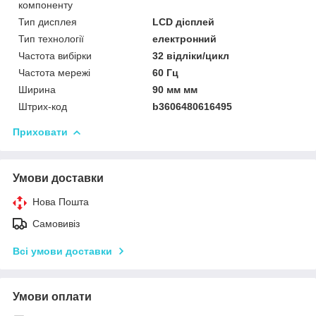
компоненту
Тип дисплея
LCD дісплей
Тип технології
електронний
Частота вибірки
32 відліки/цикл
Частота мережі
60 Гц
Ширина
90 мм мм
Штрих-код
b3606480616495
Приховати
Умови доставки
Нова Пошта
Самовивіз
Всі умови доставки
Умови оплати