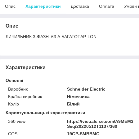
Опис
Характеристики
Доставка
Оплата
Умови 
Опис
ЛИЧИЛЬНИК 3-ФАЗН. 63 А БАГАТОТАР. LON
Характеристики
Основні
Виробник
Schneider Electric
Країна виробник
Німеччина
Колір
Білий
Користувальницькі характеристики
360 view
https://visuals.se.com/A9MEM317
Seq/20220512T1137/360
COS
19GP-SMBBMC