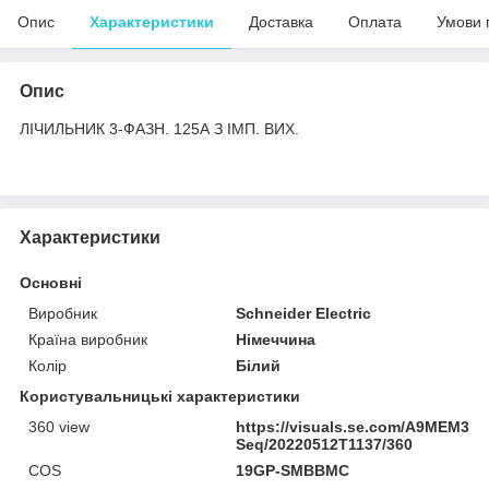
Опис
Характеристики
Доставка
Оплата
Умови 
Опис
ЛІЧИЛЬНИК 3-ФАЗН. 125А З ІМП. ВИХ.
Характеристики
Основні
Виробник
Schneider Electric
Країна виробник
Німеччина
Колір
Білий
Користувальницькі характеристики
360 view
https://visuals.se.com/A9MEM331
Seq/20220512T1137/360
COS
19GP-SMBBMC