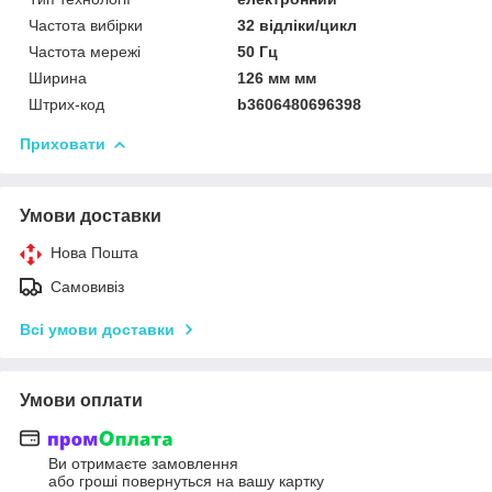
Частота вибірки
32 відліки/цикл
Частота мережі
50 Гц
Ширина
126 мм мм
Штрих-код
b3606480696398
Приховати
Умови доставки
Нова Пошта
Самовивіз
Всі умови доставки
Умови оплати
Ви отримаєте замовлення
або гроші повернуться на вашу картку