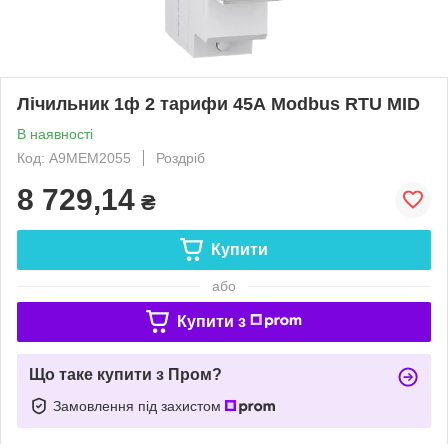
Лічильник 1ф 2 тарифи 45А Modbus RTU MID
В наявності
Код: A9MEM2055
Роздріб
8 729,14
₴
Купити
або
Купити з
Що таке купити з Пром?
Замовлення під захистом