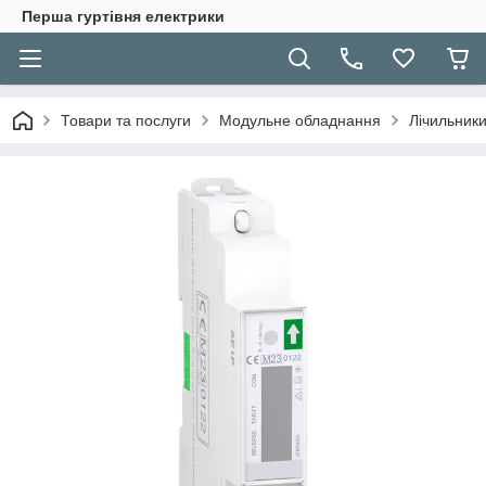
Перша гуртівня електрики
Товари та послуги
Модульне обладнання
Лічильники