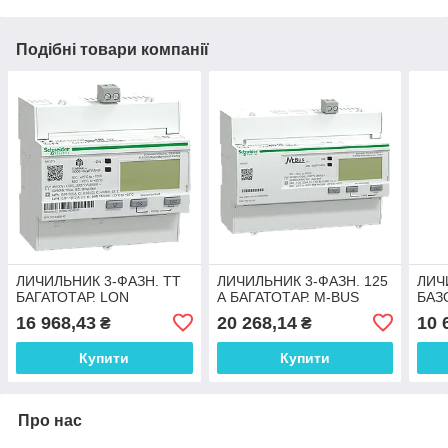
Подібні товари компанії
ЛИЧИЛЬНИК 3-ФАЗН. ТТ
ЛИЧИЛЬНИК 3-ФАЗН. 125
ЛИЧ
БАГАТОТАР. LON
А БАГАТОТАР. M-BUS
БАЗ
16 968,43
20 268,14
10 
₴
₴
Купити
Купити
Про нас