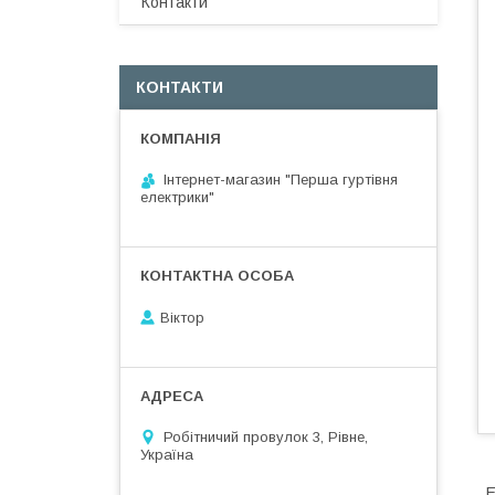
Контакти
КОНТАКТИ
Інтернет-магазин "Перша гуртівня
електрики"
Віктор
Робітничий провулок 3, Рівне,
Україна
E