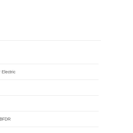
 Electric
MBFDR