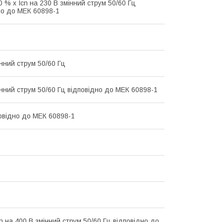
0 % x Icn на 230 В змінний струм 50/60 Гц
но до МЕК 60898-1
інний струм 50/60 Гц
інний струм 50/60 Гц відповідно до МЕК 60898-1
повідно до МЕК 60898-1
n на 400 В змінний струм 50/60 Гц відповідно до