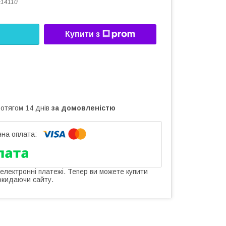
14110
Купити з
ротягом 14 днів
за домовленістю
 електронні платежі. Тепер ви можете купити
окидаючи сайту.