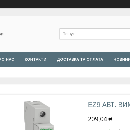
ки
РО НАС
КОНТАКТИ
ДОСТАВКА ТА ОПЛАТА
НОВИН
EZ9 АВТ. ВИМ,
209,04 ₴