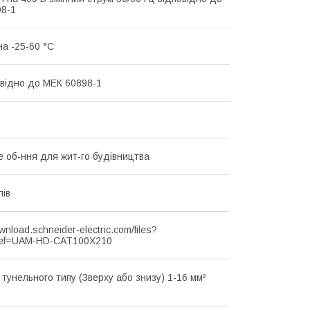
8-1
на -25-60 °C
овідно до МЕК 60898-1
 об-ння для жит-го будівництва
лів
ownload.schneider-electric.com/files?
ef=UAM-HD-CAT100X210
 тунельного типу (Зверху або знизу) 1-16 мм²