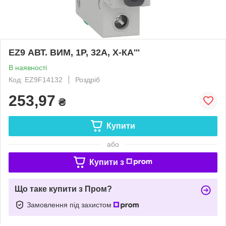
EZ9 АВТ. ВИМ, 1Р, 32А, Х-КА'''
В наявності
Код: EZ9F14132
Роздріб
253,97
₴
Купити
або
Купити з
Що таке купити з Пром?
Замовлення під захистом