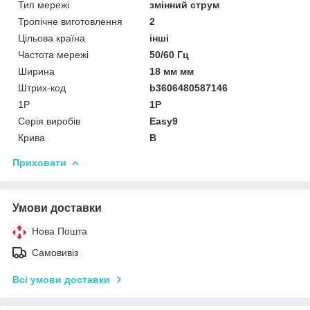
Тип мережі
змінний струм
Тропічне виготовлення
2
Цільова країна
інші
Частота мережі
50/60 Гц
Ширина
18 мм мм
Штрих-код
b3606480587146
1P
1P
Серія виробів
Easy9
Крива
B
Приховати
Умови доставки
Нова Пошта
Самовивіз
Всі умови доставки