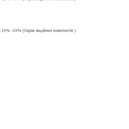
 -15% -ХХ% (Окрім акційних комплектів )