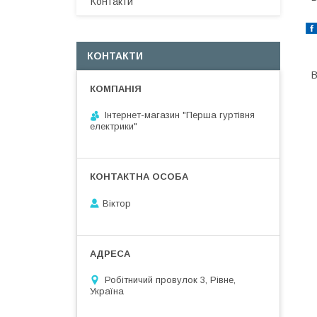
Контакти
КОНТАКТИ
В
Інтернет-магазин "Перша гуртівня
електрики"
Віктор
Робітничий провулок 3, Рівне,
Україна