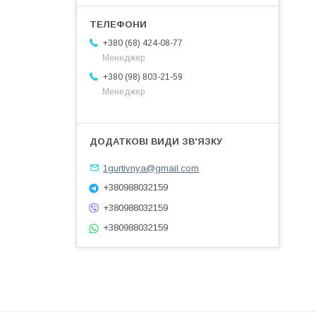
+380 (68) 424-08-77
Менеджер
+380 (98) 803-21-59
Менеджер
1gurtivnya@gmail.com
+380988032159
+380988032159
+380988032159