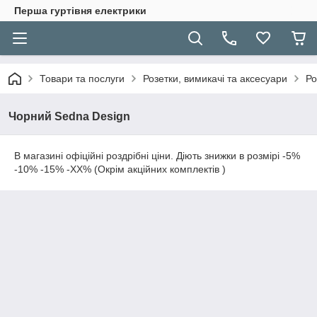
Перша гуртівня електрики
Товари та послуги
Розетки, вимикачі та аксесуари
Ро
Чорний Sedna Design
В магазині офіційні роздрібні ціни. Діють знижки в розмірі -5%
-10% -15% -ХХ% (Окрім акційних комплектів )