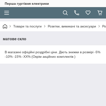
Перша гуртівня електрики
Товари та послуги
Розетки, вимикачі та аксесуари
Ро
матове скло
В магазині офіційні роздрібні ціни. Діють знижки в розмірі -5%
-10% -15% -ХХ% (Окрім акційних комплектів )