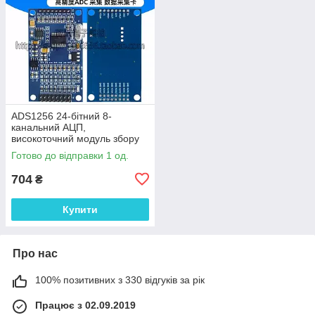
ADS1256 24-бітний 8-
канальний АЦП,
високоточний модуль збору
даних
Готово до відправки 1 од.
704
₴
Купити
Про нас
100% позитивних з 330 відгуків за рік
Працює з 02.09.2019