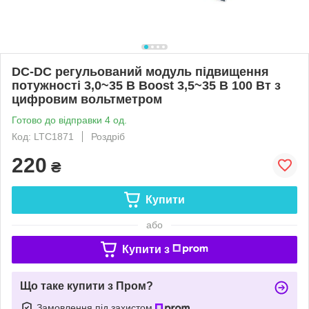
DC-DC регульований модуль підвищення
потужності 3,0~35 В Boost 3,5~35 В 100 Вт з
цифровим вольтметром
Готово до відправки 4 од.
Код: LTC1871
Роздріб
220
₴
Купити
або
Купити з
Що таке купити з Пром?
Замовлення під захистом